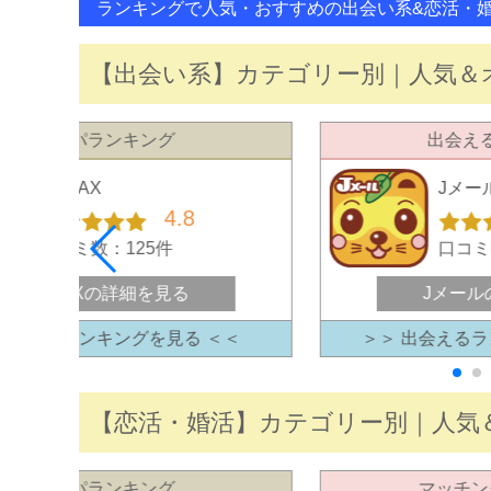
ランキングで人気・おすすめの出会い系&恋活・
【出会い系】カテゴリー別｜人気＆オ
コスパランキング
出会え
PCMAX
Jメー
4.8
口コミ数：125件
口コミ
PCMAXの詳細を見る
Jメール
＞ コスパランキングを見る ＜＜
＞＞ 出会えるラ
【恋活・婚活】カテゴリー別｜人気＆
コスパランキング
マッチン