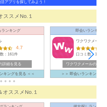
婚活アプリを探してみよう！
ススメNo.１
るランキング
即会いランキング
ル
ワクワクメール
4.7
4
数：161件
口コミ数：129件
の詳細を見る
ワクワクメールの詳細
ンキングを見る ＜＜
＞＞ 即会いランキングを見
オススメNo.１
グランキング
彼女探しランキン