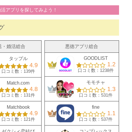
婚活アプリを探してみよう！
グ
活・婚活総合
悪徳アプリ総合
GOODLIST
タップル
1.2
4.9
口コミ数：1238件
口コミ数：139件
モモチャ
Match.com
4.8
1.3
口コミ数：131件
口コミ数：531件
Matchbook
fine
4.9
1.1
口コミ数：121件
口コミ数：537件
ゼクシィ恋結び
コンプレックス