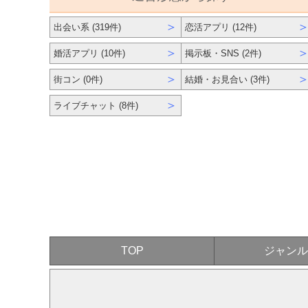
＞
出会い系 (319件)
恋活アプリ (12件)
＞
婚活アプリ (10件)
掲示板・SNS (2件)
＞
街コン (0件)
結婚・お見合い (3件)
＞
ライブチャット (8件)
TOP
ジャンル