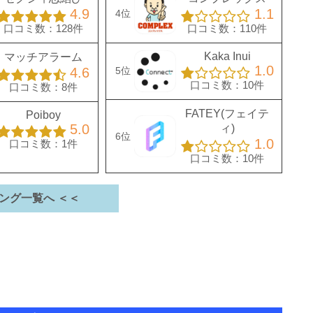
4.9
1.1
4位
口コミ数：128件
口コミ数：110件
Kaka Inui
マッチアラーム
1.0
4.6
5位
口コミ数：10件
口コミ数：8件
FATEY(フェイテ
Poiboy
5.0
ィ)
6位
1.0
口コミ数：1件
口コミ数：10件
ング一覧へ ＜＜